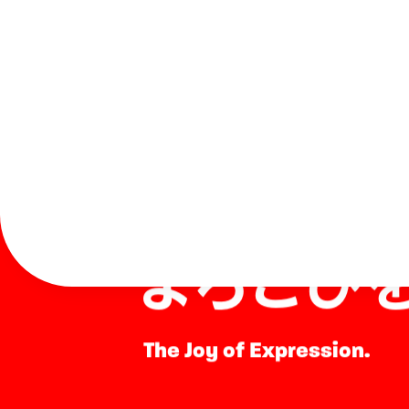
表現する
よろこび
The Joy of Expression.