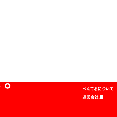
ホーム
商品を探す
マガジン
を。
サポート
ぺんてるについて
運営会社