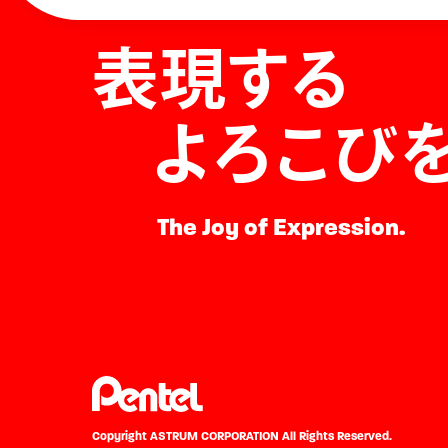
表現する
よろこび
The Joy of Expression.
Copyright ASTRUM CORPORATION
All Rights Reserved.