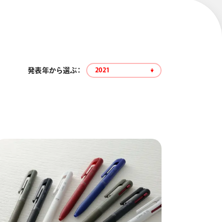
発表年から選ぶ：
2021
エナージェル コハレ
スマッシュ 限定 ダイヤ
モンドメタリックカラ
ーズ