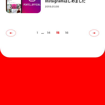
Instagramはじめました
2019.01.08
1
…
14
15
16
ホーム
お知らせ
商品を探す
お問い合わせ
マガジン
サポート
Global
ぺんてるについて