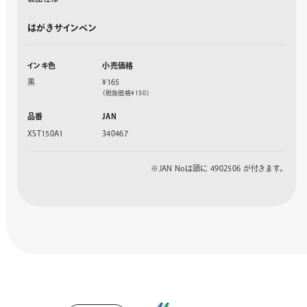
はがきサインペン
インキ色
小売価格
黒
¥165
（税抜価格¥150）
品番
JAN
XST150A1
340467
※JAN Noは頭に 4902506 が付きます。