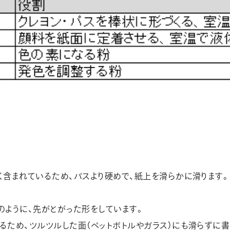
く含まれているため、パスより硬めで、紙上を滑らかに滑ります。
のように、先がとがった形をしています。
るため、ツルツルした面（ペットボトルやガラス）にも滑らずに書