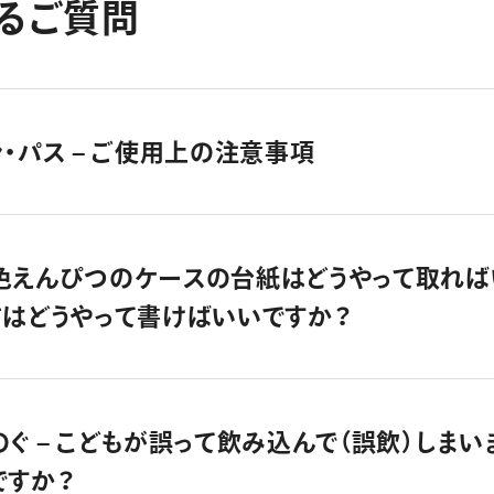
る
ご
質
問
・パス – ご使用上の注意事項
色えんぴつのケースの台紙はどうやって取れば
前はどうやって書けばいいですか？
ぐ – こどもが誤って飲み込んで（誤飲）しまい
ですか？