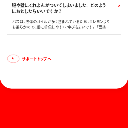
服や壁にくれよんがついてしまいました。どのよう
におとしたらいいですか？
パスは、液体のオイルが多く含まれているため、クレヨンより
も柔らかめで、紙に着色しやすく、伸びもよいです。 「面塗り」
が得意な描画材です。 面塗りがしやすいよう、先が太い円柱
の形をしています。
サポートトップへ
ホーム
お知らせ
商品を探す
お問い合わせ
マガジン