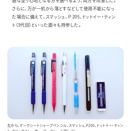
適な塗り心地となる方を選べるよう、両方を用意した。
さらに、万が一机から落とすなどして使用不能になっ
た場合に備えて、スマッシュ、Ｐ205、ドットイー・ティン
ト（3代目）といった面々も持参した。
左から、マークシートシャープペンシル、スマッシュ、P205、ドットイー・ティン
ト、クリックイレーザー、マークシート消しゴム