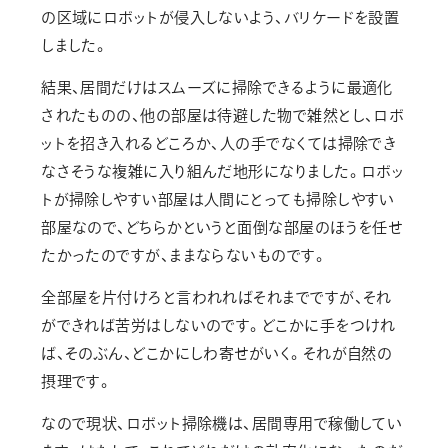
の区域にロボットが侵入しないよう、バリケードを設置
しました。
結果、居間だけはスムーズに掃除できるように最適化
されたものの、他の部屋は待避した物で雑然とし、ロボ
ットを招き入れるどころか、人の手でなくては掃除でき
なさそうな複雑に入り組んだ地形になりました。ロボッ
トが掃除しやすい部屋は人間にとっても掃除しやすい
部屋なので、どちらかというと面倒な部屋のほうを任せ
たかったのですが、ままならないものです。
全部屋を片付けろと言われればそれまでですが、それ
ができれば苦労はしないのです。どこかに手をつけれ
ば、そのぶん、どこかにしわ寄せがいく。それが自然の
摂理です。
なので現状、ロボット掃除機は、居間専用で稼働してい