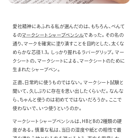
愛社精神にあふれる私が選んだのは、もちろん、ぺんて
るの
マークシートシャープペンシル
であった。その名の
通り、マークを確実に塗り潰すことを目的とした、太くな
めらかな芯径1.3。しっかり握れるラバーグリップ。マー
クシートの、マークシートによる、マークシートのために
生まれたシャープペン。
正直、日常的に使うものではない。マークシート試験と
聞いて、久しぶりに存在を思い出したくらいだ。なんな
ら、ちゃんと使うのは初めてではないだろうか。ここで
使わないで、いつ使うというのか。
マークシートシャープペンシルは、HBとBの2種類の硬
度がある。慎重な私は、当日の湿度や紙との相性で最