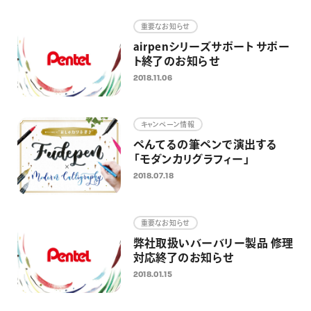
画材
重要なお知らせ
その他
airpenシリーズサポート サポー
ト終了のお知らせ
2018.11.06
キャンペーン情報
ぺんてるの筆ペンで演出する
「モダンカリグラフィー」
2018.07.18
重要なお知らせ
弊社取扱いバーバリー製品 修理
対応終了のお知らせ
2018.01.15