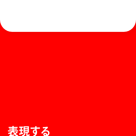
ホーム
お知らせ
商品を探す
お問い合わせ
マガジン
サポート
Global
ぺんてるについて
運営会社
個人情報取り扱いについて
知的財産権について
表現する