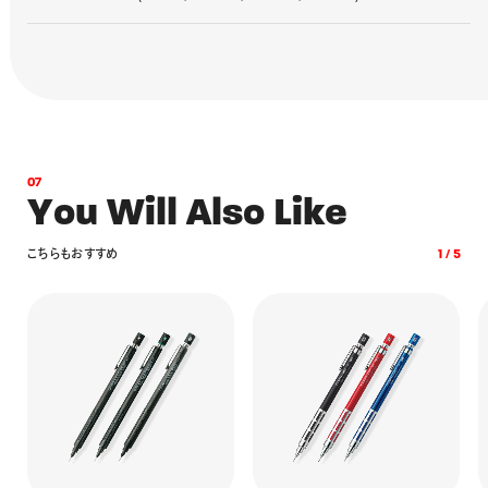
0
7
Y
o
u
W
i
l
l
A
l
s
o
L
i
k
e
こ
ち
ら
も
お
す
す
め
1
/
5