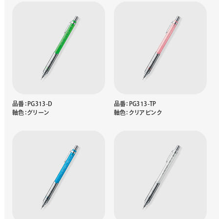
品番：PG313-D
品番：PG313-TP
軸色：グリーン
軸色：クリアピンク