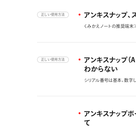
てご通知ください。良品と
アンキスナップ、
正しい使用方法
くみかえノートの推奨端末：iOS 
アンキスナップ（
正しい使用方法
わからない
シリアル番号は基本、数字
アンキスナップボ
て