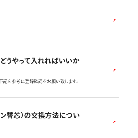
。
号をどうやって入れればいいか
 下記を参考に登録確認をお願い致します。
ルペン替芯）の交換方法につい