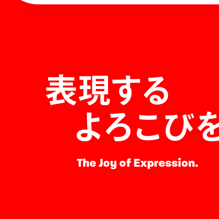
表現する
よろこび
The Joy of Expression.