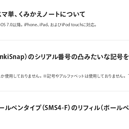
交換させて頂きます。 返送及び再送にかかる送料は弊社負担にて承ります
スマ単、くみかえノートについて
7.0以降。iPhone、iPad、およびiPod touchに対応。
AnkiSnap）のシリアル番号の凸みたいな記
しか使用しておりません。※記号やアルファベットは使用しておりません。
ールペンタイプ（SMS4-F）のリフィル（ボー