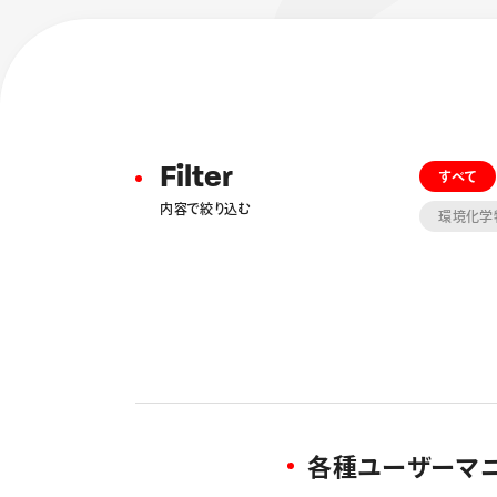
Filter
すべて
内容で絞り込む
環境化学
フローチュ
Skyly De
各種ユーザーマ