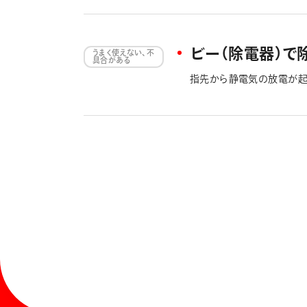
からご確認ください。
ビー（除電器）で
うまく使えない、不
具合がある
指先から静電気の放電が起
位差3ｋVである時に表示
られます。 ただ、液晶の
無ければ、除電機能は問題