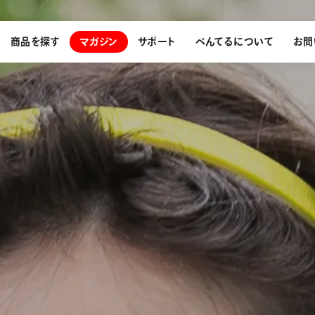
商品を探す
マガジン
サポート
ぺんてるについて
お問
探す
ぺんてるについて
ン
サインペン
オレンズ
メッセージ
採用情報
筆）
運営会社