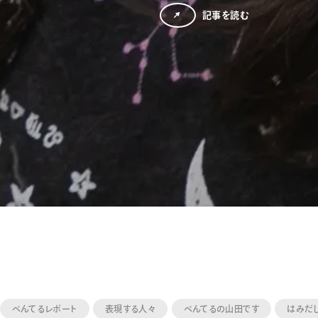
記事を読む
ぺんてるレポート
表現する人々
ぺんてるの山田です
はみだし