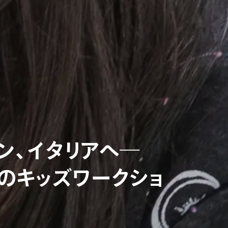
ン、イタリアへ―
ntiのキッズワークショ