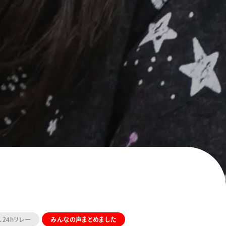
24hリレー
みんなの声まとめました