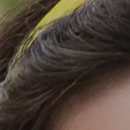
画材
その他