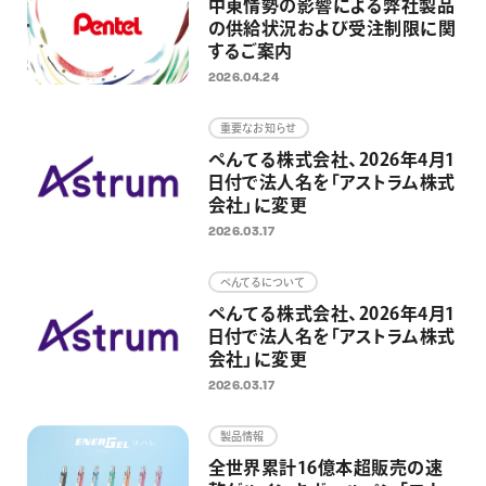
中東情勢の影響による弊社製品
の供給状況および受注制限に関
するご案内
2026.04.24
重要なお知らせ
ぺんてる株式会社、2026年4月1
日付で法人名を「アストラム株式
会社」に変更
2026.03.17
ぺんてるについて
ぺんてる株式会社、2026年4月1
日付で法人名を「アストラム株式
会社」に変更
2026.03.17
製品情報
全世界累計16億本超販売の速