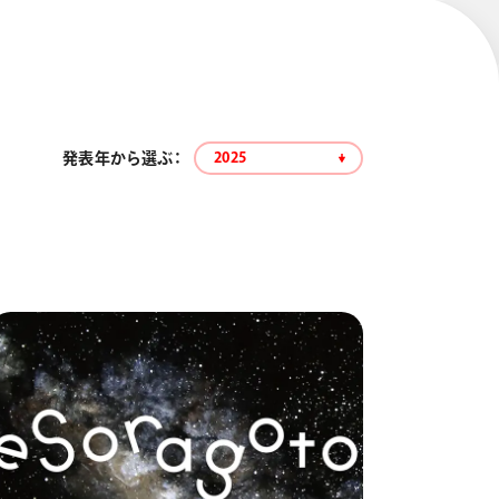
発表年から選ぶ：
2025
エナージェル コハレ
スマッシュ 限定 ダイヤ
モンドメタリックカラ
ーズ