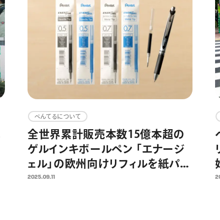
ぺんてるについて
。
全世界累計販売本数15億本超の
ゲルインキボールペン 「エナージ
ェル」の欧州向けリフィルを紙パッ
l
ケージに全面切り替え プラスチ
2025.09.11
2
ック使用量約40％削減を達成