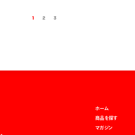
1
2
3
ホーム
商品を探す
マガジン