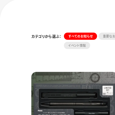
カテゴリから選ぶ：
すべてのお知らせ
重要な
イベント情報
フローチュ
Skyly De