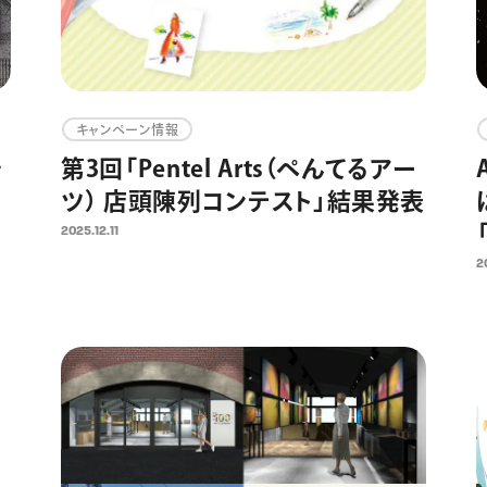
キャンペーン情報
ッ
第3回「Pentel Arts（ぺんてるアー
ツ） 店頭陳列コンテスト」結果発表
限
2025.12.11
2