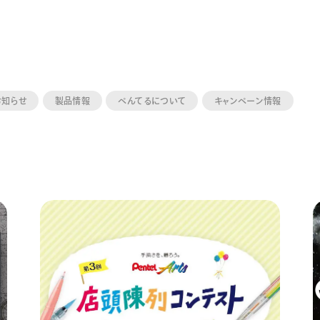
お知らせ
製品情報
ぺんてるについて
キャンペーン情報
ーン 限定
アートクレヨン
くるりら
sign