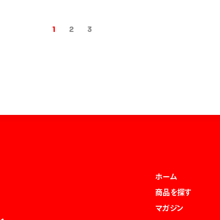
1
2
3
ホーム
商品を探す
マガジン