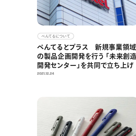
ぺんてるについて
ぺんてるとプラス 新規事業領
の製品企画開発を行う 「未来創
開発センター」を共同で立ち上げ
2021.12.24