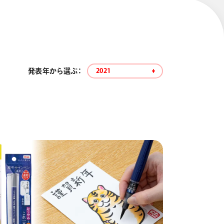
発表年から選ぶ：
2021
エナージェル コハレ
スマッシュ 限定 ダイヤ
モンドメタリックカラ
ーズ