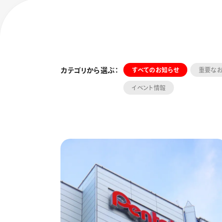
カテゴリから選ぶ：
すべてのお知らせ
重要な
イベント情報
フローチュ
Skyly De