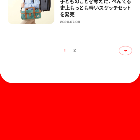
子どものことを考えた、ぺんてる
史上もっとも軽いスケッチセット
を発売
2020.07.08
1
2
ホーム
お知らせ
商品を探す
お問い合わせ
マガジン
サポート
Global
ぺんてるについて