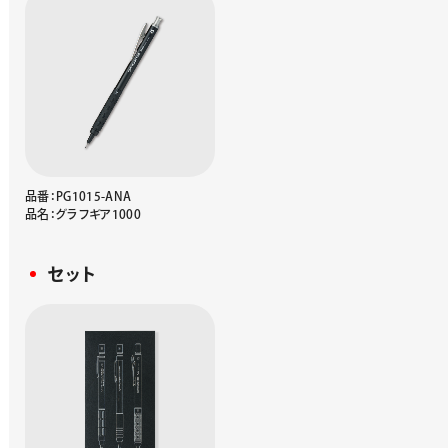
品番：PG1015-ANA
品名：グラフギア1000
セット