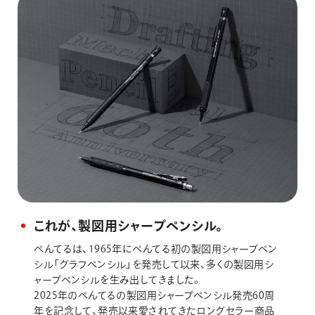
これが、製図用シャープペンシル。
ぺんてるは、1965年にぺんてる初の製図用シャープペン
シル「グラフペンシル」を発売して以来、多くの製図用シ
ャープペンシルを生み出してきました。
2025年のぺんてるの製図用シャープペンシル発売60周
年を記念して、発売以来愛されてきたロングセラー商品