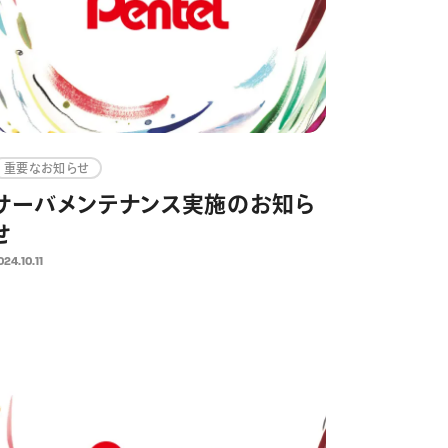
重要なお知らせ
サーバメンテナンス実施のお知ら
せ
024.10.11