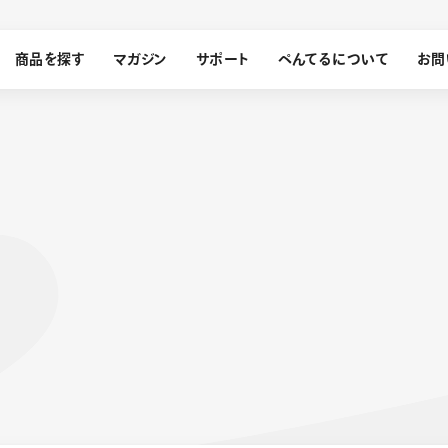
商品を探す
マガジン
サポート
ぺんてるについて
お問
探す
ぺんてるについて
ン
サインペン
オレンズ
メッセージ
採用情報
筆）
運営会社