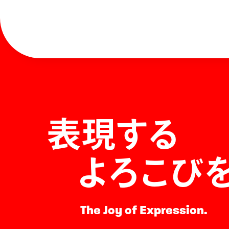
表現する
よろこび
The Joy of Expression.