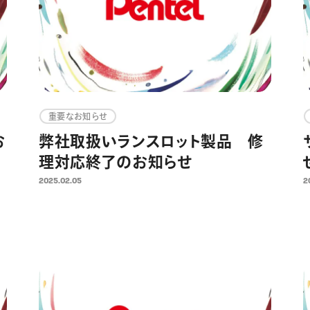
重要なお知らせ
お
弊社取扱いランスロット製品 修
理対応終了のお知らせ
2025.02.05
2