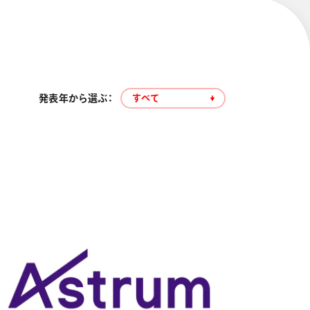
発表年から選ぶ：
すべて
エナージェル コハレ
スマッシュ 限定 ダイヤ
モンドメタリックカラ
ーズ