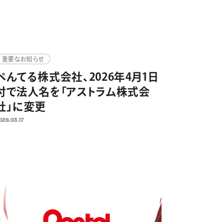
重要なお知らせ
ぺんてる株式会社、2026年4月1日
付で法人名を「アストラム株式会
社」に変更
026.03.17