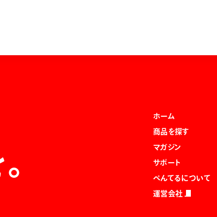
ホーム
商品を探す
マガジン
を。
サポート
ぺんてるについて
運営会社