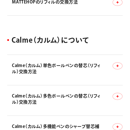
MATTEHOPのリフィルの交換方法
MATTEHOPの正しい使用方法
MATTEHOPのリフィルの交換方法を教えてほしい。
C
a
l
m
e
（
カ
ル
ム
）
に
つ
い
て
Calme（カルム）単色ボールペンの替芯（リフィ
ル）交換方法
Calme（カルム）多色ボールペンの替芯（リフィ
油性ボールペン 替芯の補充方法-カルム
ル）交換方法
Calme（カルム）多機能ペンのシャープ替芯補
油性ボールペン 替芯の補充方法-カルム