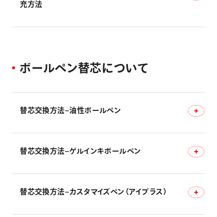
充方法
多機能ペン シャープ替芯の補充方法-多機能ペン
ボ
ー
ル
ペ
ン
替
芯
に
つ
い
て
替芯交換方法–油性ボールペン
替芯の交換方法は下記サイトの該当製品をご確認くださ
替芯交換方法–ゲルインキボールペン
い。
替芯・カートリッジ交換方法–油性ボールペン
替芯の交換方法は下記サイトの該当製品をご確認くださ
替芯交換方法–カスタマイズペン（アイプラス）
い。