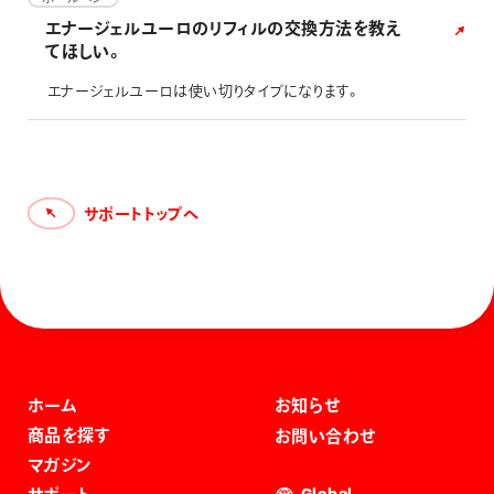
で、口に触れる可能性のある用途にはお薦めしておりませ
エナージェルユーロのリフィルの交換方法を教え
ん。 非推奨の筆記対象：食器 布巾 食品用ラップフィル
てほしい。
ム など
エナージェルユーロは使い切りタイプになります。
サポートトップへ
ホーム
お知らせ
商品を探す
お問い合わせ
マガジン