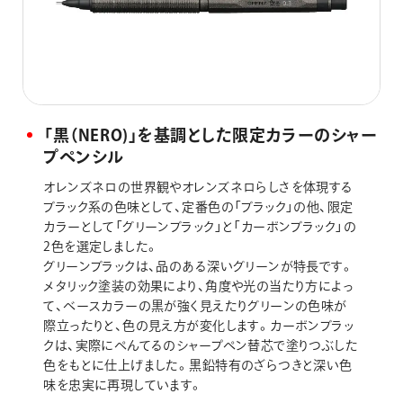
「黒（NERO)」を基調とした限定カラーのシャー
プペンシル
オレンズネロの世界観やオレンズネロらしさを体現する
ブラック系の色味として、定番色の「ブラック」の他、限定
カラーとして「グリーンブラック」と「カーボンブラック」の
2色を選定しました。
グリーンブラックは、品のある深いグリーンが特長です。
メタリック塗装の効果により、角度や光の当たり方によっ
て、ベースカラーの黒が強く見えたりグリーンの色味が
際立ったりと、色の見え方が変化します。カーボンブラッ
クは、実際にぺんてるのシャープペン替芯で塗りつぶした
色をもとに仕上げました。黒鉛特有のざらつきと深い色
味を忠実に再現しています。