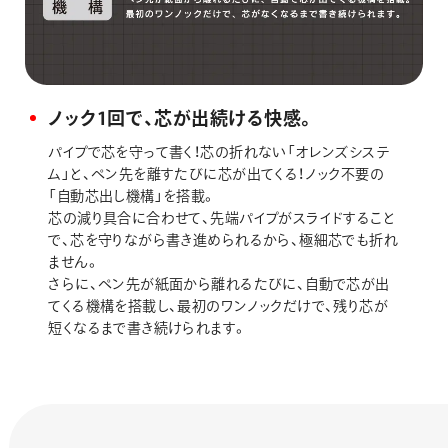
ノック1回で、芯が出続ける快感。
パイプで芯を守って書く！芯の折れない「オレンズシステ
ム」と、ペン先を離すたびに芯が出てくる！ノック不要の
「自動芯出し機構」を搭載。
芯の減り具合に合わせて、先端パイプがスライドすること
で、芯を守りながら書き進められるから、極細芯でも折れ
ません。
さらに、ペン先が紙面から離れるたびに、自動で芯が出
てくる機構を搭載し、最初のワンノックだけで、残り芯が
短くなるまで書き続けられます。