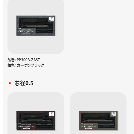
品番：PP3003-ZAST
軸色：カーボンブラック
芯径0.5