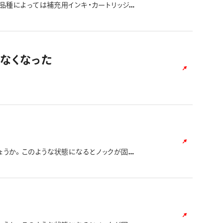
 品種によっては補充用インキ・カートリッジを
しまった可能性があります。以下の方法で回復
ップを（ノック式の場合は、ペン先を収納）した
紙等に筆記すると、一時的にインキが追従しな
度筆記してみてください。回復することがござ
けなくなった
ょうか。このような状態になるとノックが固定