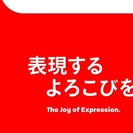
表現する
よろこび
The Joy of Expression.