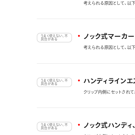
考えられる原因として、以下
販売しておりますので、ご
することがございます。 ①
状態で、数時間～１日程度
い場合があります。 キャッ
います。
ノック式マーカー
うまく使えない、不
具合がある
考えられる原因として、以
ハンディラインエ
うまく使えない、不
具合がある
クリップ内側にセットされ
されなくなります。
ノック式ハンディ
うまく使えない、不
具合がある