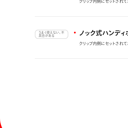
クリップ内側にセットされ
されなくなります。
ノック式ハンディ
うまく使えない、不
具合がある
クリップ内側にセットされ
されなくなります。