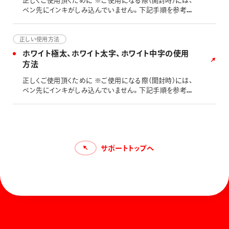
正しくご使用頂くために ※ご使用になる際（開封時）には、
ペン先にインキがしみ込んでいません。下記手順を参考に
インキを浸透させてからご利用ください。 製品について
（何色があるのかなど）は、下記リンク先からご確認くださ
い。
正しい使用方法
ホワイト極太、ホワイト太字、ホワイト中字の使用
方法
正しくご使用頂くために ※ご使用になる際（開封時）には、
ペン先にインキがしみ込んでいません。下記手順を参考に
インキを浸透させてからご利用ください。
サポートトップへ