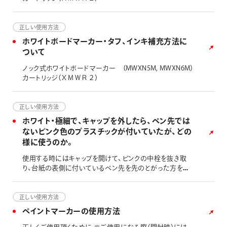
正しい使用方法
ホワイトボードマーカー・タフ、インキ補充方法に
ついて
ノック式ホワイトボードマーカー （MWXN5M, MWXN6M）
カートリッジ（ＸＭＷＲ２）
正しい使用方法
ホワイト・極細で、キャップを外したら、ペン先では
ないピンク色のプラスチックが付いていたが、どの
様に使うのか。
使用する時にはキャップを開けて、ピンクの中栓を抜き取
り、台紙の表側に付いているペン先を先のとがった方を外
に向けて中栓を抜いた穴に突き当たるまで差し込んでくだ
さい。
正しい使用方法
ペイントマーカーの使用方法